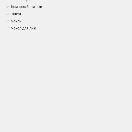
Компресійні мішки
Тенти
Чохли
Чохол для лиж