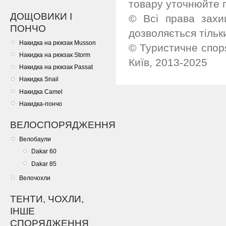
товару уточнюйте 
ДОЩОВИКИ І
© Всі права захи
ПОНЧО
дозволяється тільк
Накидка на рюкзак Musson
© Туристичне споря
Накидка на рюкзак Storm
Київ, 2013-2025
Накидка на рюкзак Passat
Накидка Snail
Накидка Camel
Накидка-пончо
ВЕЛОСПОРЯДЖЕННЯ
Велобаули
Dakar 60
Dakar 85
Велочохли
ТЕНТИ, ЧОХЛИ,
ІНШЕ
СПОРЯДЖЕННЯ