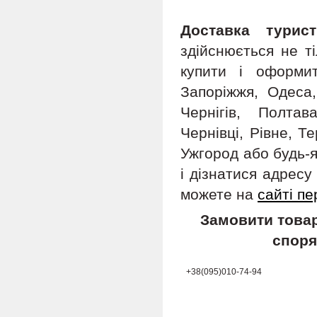
Доставка турис
здійснюється не т
купити і оформит
Запоріжжя, Одеса,
Чернігів, Полта
Чернівці, Рівне, Т
Ужгород або будь-я
і дізнатися адрес
можете на
сайті пе
Замовити товар
споря
+38(095)010-74-94