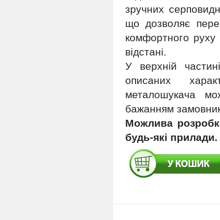
зручних серповидн
що дозволяє пере
комфортного руху 
відстані.
У верхній частин
описаних харак
металошукача мож
бажанням замовник
Можлива розробка
будь-які прилади.